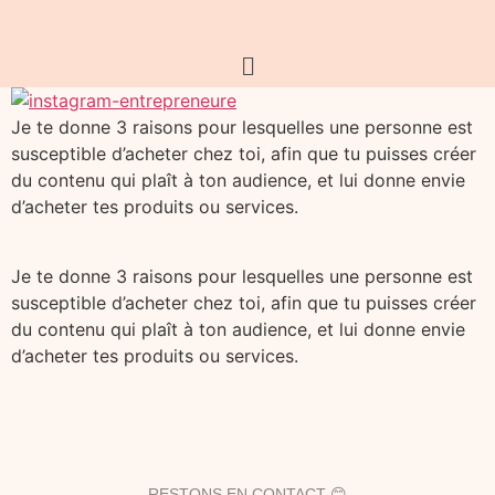
Je te donne 3 raisons pour lesquelles une personne est
susceptible d’acheter chez toi, afin que tu puisses créer
du contenu qui plaît à ton audience, et lui donne envie
d’acheter tes produits ou services.
Je te donne 3 raisons pour lesquelles une personne est
susceptible d’acheter chez toi, afin que tu puisses créer
du contenu qui plaît à ton audience, et lui donne envie
d’acheter tes produits ou services.
RESTONS EN CONTACT 😊